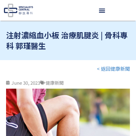
Skip
to
content
注射濃縮血小板 治療肌腱炎 | 骨科專
科 郭瑾醫生
< 返回健康新聞
June 30, 2023
健康新聞