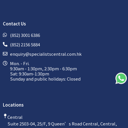
Contact Us
(852) 3001 6386
(852) 2156 5884
enquiry@specialistscentral.com.hk
Mon. - Fri.
9:30am - 1:30pm, 2:30pm - 6:30pm
Sat: 9:30am-1:30pm
Sunday and public holidays: Closed
Locations
Central
Suite 2503-04, 25/F, 9 Queen’s Road Central, Central,