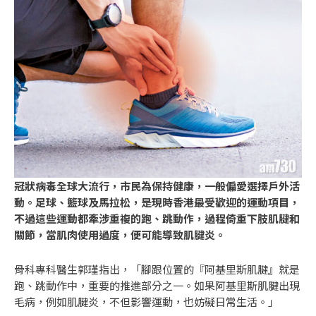
冠狀病毒全球大流行，市民為保持健康，一般偏愛選擇戶外活
動。足球、籃球及馬拉松，是現時香港最受歡迎的運動項目，
不過這些運動都牽涉重複的跑、跳動作，過程倚重下肢肌腱和
關節，當肌肉使用過度，便可能導致肌腱炎。
骨科專科醫生郭瑾指出，「腳跟位置的『阿基里斯肌腱』就是
跑、跳動作中，重要的推進部分之一。如果阿基里斯肌腱出現
毛病，例如肌腱炎，不但影響運動，也妨礙日常生活。」