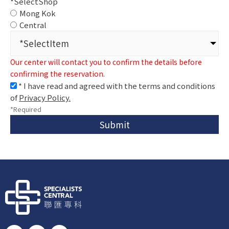
*SelectShop
Mong Kok
Central
*SelectItem
Our center will contact you to confirm the details before
confirming the reservation.
* I have read and agreed with the terms and conditions
of
Privacy Policy.
*Required
Submit