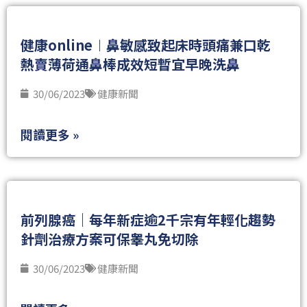
健康online︱鼻敏感致起床時頭痛兼口乾
熱賣薄荷通鼻棒成效短暫宜早晚洗鼻
30/06/2023
健康新聞
閱讀更多 »
前列腺癌｜每年新症逾2千宗有年輕化趨勢
針劑治療方案可保睾丸免切除
30/06/2023
健康新聞