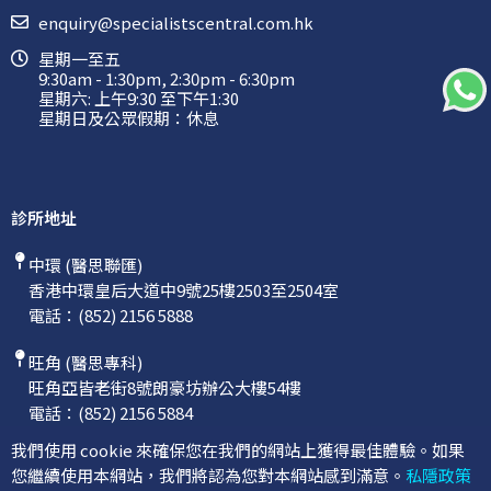
enquiry@specialistscentral.com.hk
星期一至五
9:30am - 1:30pm, 2:30pm - 6:30pm
星期六: 上午9:30 至下午1:30
星期日及公眾假期：休息
診所地址
中環 (醫思聯匯)
香港中環皇后大道中9號25樓2503至2504室
電話：
(852) 2156 5888
旺角 (醫思專科)
旺角亞皆老街8號朗豪坊辦公大樓54樓
電話：
(852) 2156 5884
我們使用 cookie 來確保您在我們的網站上獲得最佳體驗。如果
您繼續使用本網站，我們將認為您對本網站感到滿意。
私隱政策