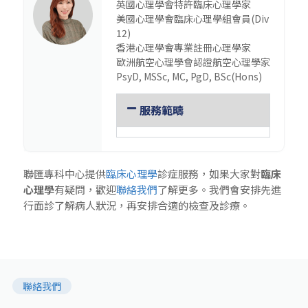
英國心理學會特許臨床心理學家
美國心理學會臨床心理學組會員(Div
12)
香港心理學會專業註冊心理學家
歐洲航空心理學會認證航空心理學家
PsyD, MSSc, MC, PgD, BSc(Hons)
服務範疇
聯匯專科中心提供
臨床心理學
診症服務，如果大家對
臨床
心理學
有疑問，歡迎
聯絡我們
了解更多。我們會安排先進
行面診了解病人狀況，再安排合適的檢查及診療。
聯絡我們