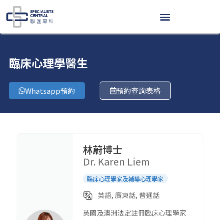
Skip
to
content
臨床心理學醫生
Whatsapp預約
預約查詢表格
林蔚博士
Dr. Karen Liem
臨床心理學家及輔導心理學家
英語, 廣東話, 普通話
英國及澳洲法定註冊臨床心理學家