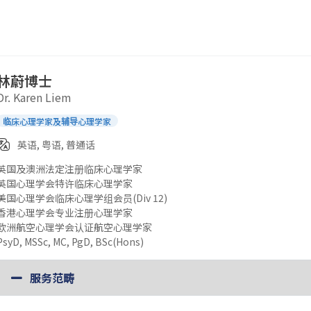
林蔚博士
Dr. Karen Liem
临床心理学家及辅导心理学家
英语, 粤语, 普通话
英国及澳洲法定注册临床心理学家
英国心理学会特许临床心理学家
美国心理学会临床心理学组会员(Div 12)
香港心理学会专业注册心理学家
欧洲航空心理学会认证航空心理学家
PsyD, MSSc, MC, PgD, BSc(Hons)
服务范畴