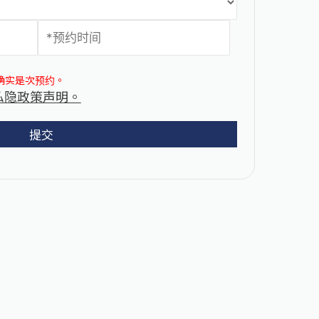
确实是次预约。
私隐政策声明。
提交