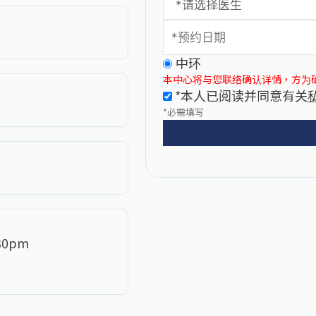
中环
本中心将与您联络确认详情，方为
*本人已阅读并同意有关
*必需填写
:30pm