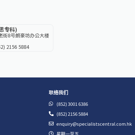
医思专科)
老街8号朗豪坊办公大楼
52) 2156 5884
联络我们
(852) 3001 6386
(852) 2156 5884
enquiry@specialistscentral.com.hk
星期一至五