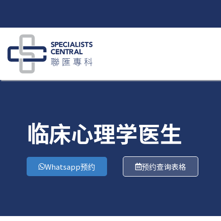
跳
至
内
容
临床心理学医生
Whatsapp预约
预约查询表格