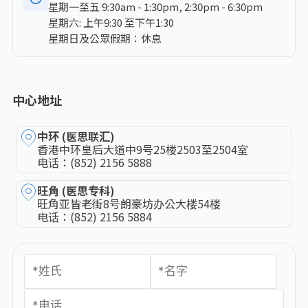
星期一至五 9:30am - 1:30pm, 2:30pm - 6:30pm
星期六: 上午9:30 至下午1:30
星期日及公眾假期：休息
中心地址
中环 (医思联汇)
香港中环皇后大道中9号25楼2503至2504室
电话：
(852) 2156 5888
旺角 (医思专科)
旺角亚皆老街8号朗豪坊办公大楼54楼
电话：
(852) 2156 5884