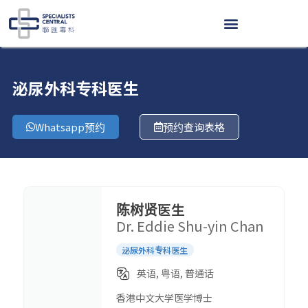
跳
至
内
容
泌尿外科专科医生
Whatsapp预约
预约查询表格
陈树贤医生
Dr. Eddie Shu-yin Chan
泌尿外科专科医生
英语, 粤语, 普通话
香港中文大学医学博士