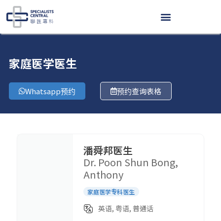
跳
至
内
容
家庭医学医生
Whatsapp预约
预约查询表格
潘舜邦医生
Dr. Poon Shun Bong,
Anthony
家庭医学专科医生
英语, 粤语, 普通话