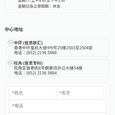
星期六: 上午9:30 至下午1:30
星期日及公眾假期：休息
中心地址
中环 (医思联汇)
香港中环皇后大道中9号25楼2503至2504室
电话：
(852) 2156 5888
旺角 (医思专科)
旺角亚皆老街8号朗豪坊办公大楼54楼
电话：
(852) 2156 5884