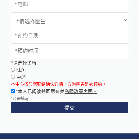
*请选择诊所
旺角
中环
本中心将与您联络确认详情，方为确实是次预约。
*本人已阅读并同意有关
私隐政策声明。
*必需填写
提交