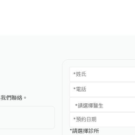
與我們聯絡。
*請選擇診所