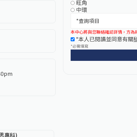
旺角
中環
*查詢項目
本中心將與您聯絡確認詳情，方為
*本人已閱讀並同意有關
*必需填寫
:30pm
醫思專科)