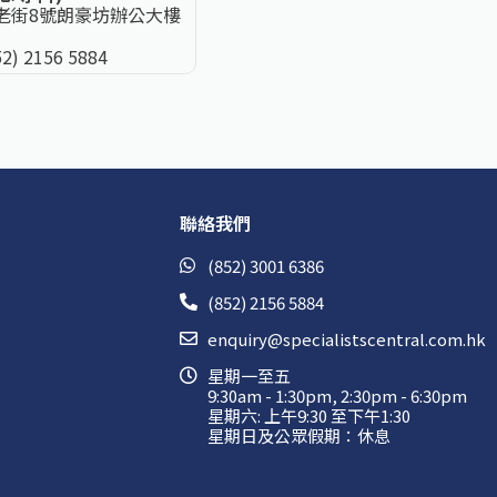
老街8號朗豪坊辦公大樓
52) 2156 5884
聯絡我們
(852) 3001 6386
(852) 2156 5884
enquiry@specialistscentral.com.hk
星期一至五
9:30am - 1:30pm, 2:30pm - 6:30pm
星期六: 上午9:30 至下午1:30
星期日及公眾假期：休息