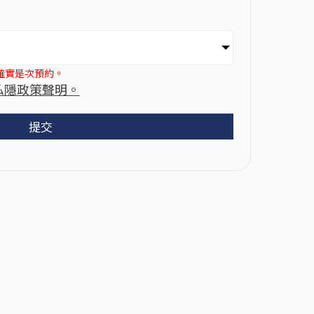
確實是次預約。
私隱政策聲明。
提交