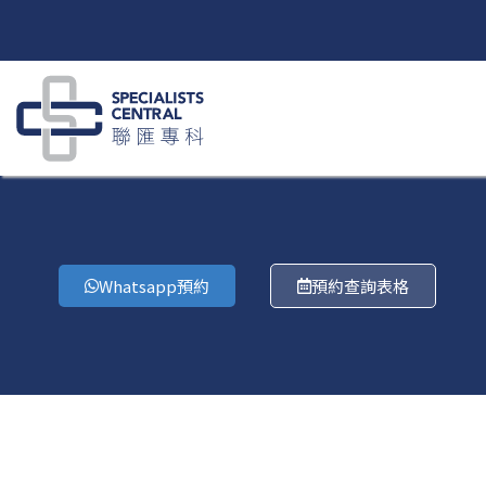
Skip
to
content
Whatsapp預約
預約查詢表格