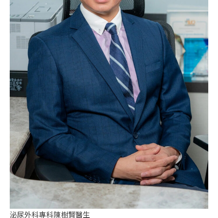
泌尿外科專科陳樹賢醫生