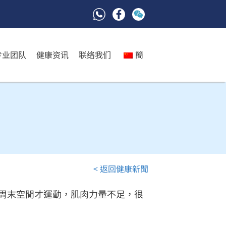
专业团队
健康资讯
联络我们
簡
< 返回健康新聞
周末空閒才運動，肌肉力量不足，很