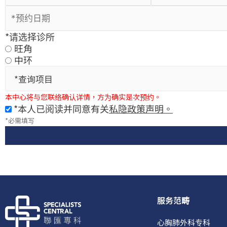
*请选择诊所
旺角
中环
*查询项目
本中心将与您联络确认详情，方为确实是次预约。
*本人已阅读并同意有关
私隐政策声明。
*必需填写
服务范畴
心胸肺外科专科