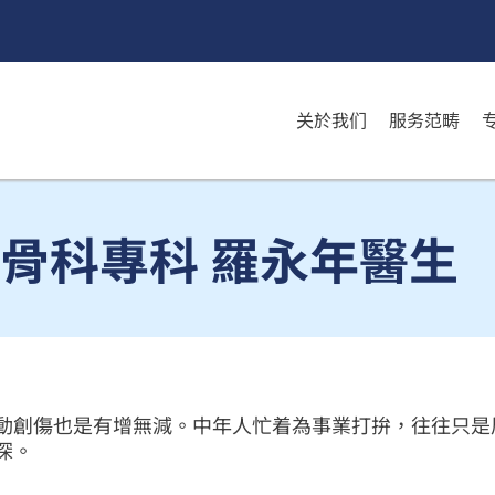
关於我们
服务范畴
 骨科專科 羅永年醫生
動創傷也是有增無減。中年人忙着為事業打拚，往往只是
深。