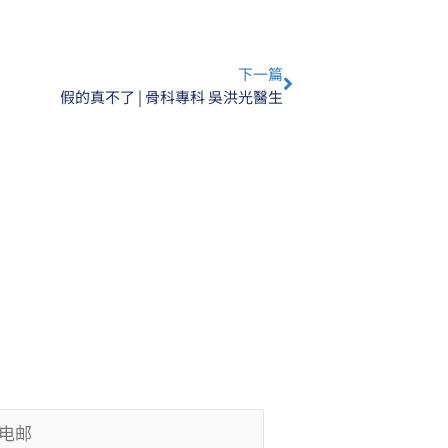
Next
下一篇
假的真不了 | 骨科專科 吳洪光醫生