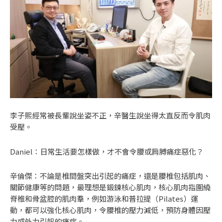
李子熙經常被長輩說坐姿不正，辛醫生說坐得太直反而令肌肉
受壓。
Daniel：日常生活要怎樣做，才不會令腰或肩膊痛症惡化？
辛倫傑：不論是椎間盤突出引起的痛症，還是腰椎包括肌肉、
關節健康等的問題，最理想是鍛鍊核心肌肉，核心肌肉指圍繞
脊椎和骨盆腔的肌肉羣，例如游泳和普拉提（Pilates）運
動，都可以強化核心肌肉，令腰椎的壓力減低，預防身體因壓
力或外力引起的痛症。