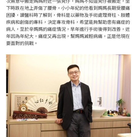
次無意中搬走媽媽附近一張凳仔，媽媽不知道凳仔被搬走，坐
下時跌在地上弄傷了腰骨，小小年紀的他看到媽媽長期受腰痛
困擾，讀醫科時了解到，骨科是以藥物及手術處理脊柱、肢體
疾病和創傷的專科，決定專攻骨科，希望能夠幫助患有痛症的
病人，至於辛媽媽的痛症情況，早年進行手術後得到改善，近
年因為年紀大，痛症又再出現，幫媽媽減輕病痛，正是他現在
要面對的挑戰。