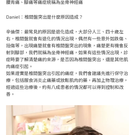
腰背痛、腳痛等痛症統稱為坐骨神經痛
Daniel：椎間盤突出是什麼原因造成？
辛倫傑：最常見的原因是退化造成，大部分人三、四十歲左
右，椎間盤就會有退化的情況出現，偶然有一些意外如跌傷、
扭傷等，出現痛楚就會有椎間盤突出的現象，痛楚更有機會反
射到腳部，我們就稱為坐骨神經痛，如果有這些情況出現，診
症時要了解清楚痛的來源，是否因為椎間盤突出，還是其他肌
肉痛症引起。
如果證實是椎間盤突出引起的痛症，我們會建議先進行保守治
療，包括服食消炎止痛藥或放鬆肌肉的藥，再加上物理治療，
經過這些治療後，約有八成患者的情況都可以得到控制和改
善。