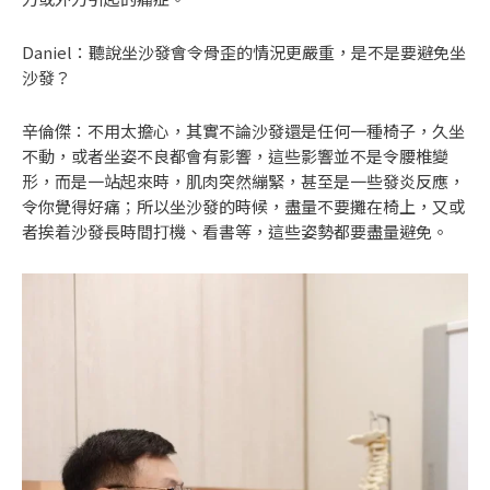
Daniel：聽說坐沙發會令骨歪的情況更嚴重，是不是要避免坐
沙發？
辛倫傑：不用太擔心，其實不論沙發還是任何一種椅子，久坐
不動，或者坐姿不良都會有影響，這些影響並不是令腰椎變
形，而是一站起來時，肌肉突然繃緊，甚至是一些發炎反應，
令你覺得好痛；所以坐沙發的時候，盡量不要攤在椅上，又或
者挨着沙發長時間打機、看書等，這些姿勢都要盡量避免。