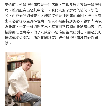
辛倫傑：坐骨神經痛只是一個病徵，有很多原因導致坐骨神經
痛，椎間盤突出是其中之一，我們先要了解痛的情況、部位
等，再經過詳細檢查，才能知道坐骨神經痛的原因，椎間盤突
出未必會導致坐骨神經痛，所以不需要特別擔心，很多人誤以
為腰痛，一定是椎間盤突出，其實日常接觸的腰背痛患者，包
括腳部扯住痛等，佔了八成都不是椎間盤突出引起，而是肌肉
扭傷或發炎引起，所以椎間盤突出與坐骨神經痛沒有必然關
係。