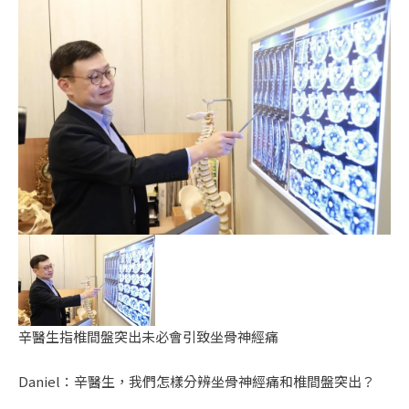
辛醫生指椎間盤突出未必會引致坐骨神經痛
Daniel：辛醫生，我們怎樣分辨坐骨神經痛和椎間盤突出？