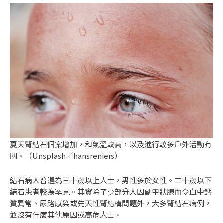
夏天腎結石個案增加，和氣溫較高，以及進行較多戶外活動有
關。（Unsplash／hansreniers）
結石病人普遍為三十歲以上人士，男性多於女性。二十歲以下
結石患者較為罕見。其實除了少部分人因副甲狀腺而令血中鈣
質異常、尿路感染或先天性腎結構問題外，大多腎結石病例，
並沒有什麼其他原因或高危人士。