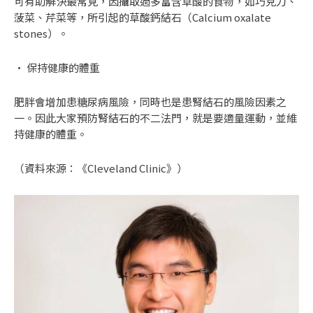
可有助解決最常見，因攝取過多富含草酸的食物，如巧克力、
菠菜、芹菜等，所引起的草酸鈣結石（Calcium oxalate
stones）。
• 保持健康的體重
肥胖會增加患糖尿病風險，同時也是患腎結石的風險因素之
一。因此大家預防腎結石的不二法門，就是要適量運動，並維
持健康的體重。
（資料來源：
《Cleveland Clinic》
）