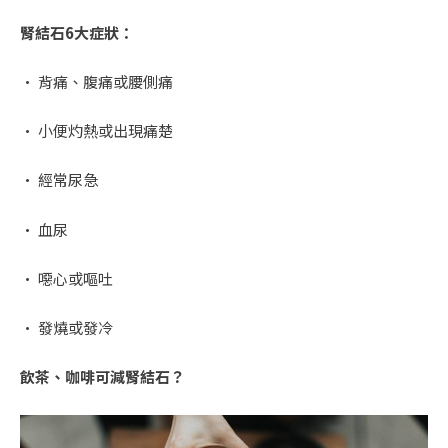
腎結石6大症狀：
• 背痛、腹痛或腰側痛
• 小便灼熱或出現痛楚
• 經常尿急
• 血尿
• 噁心或嘔吐
• 發燒或發冷
飲茶、咖啡可減腎結石？