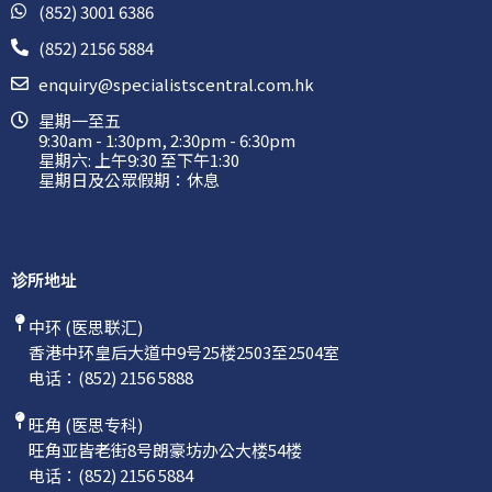
(852) 3001 6386
(852) 2156 5884
enquiry@specialistscentral.com.hk
星期一至五
9:30am - 1:30pm, 2:30pm - 6:30pm
星期六: 上午9:30 至下午1:30
星期日及公眾假期：休息
诊所地址
中环 (医思联汇)
香港中环皇后大道中9号25楼2503至2504室
电话：
(852) 2156 5888
旺角 (医思专科)
旺角亚皆老街8号朗豪坊办公大楼54楼
电话：
(852) 2156 5884