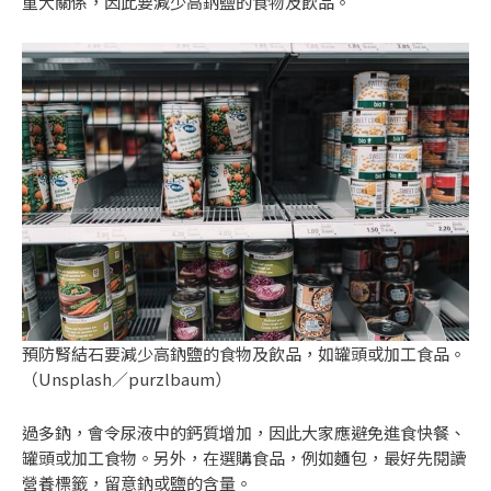
重大關係，因此要減少高鈉鹽的食物及飲品。
預防腎結石要減少高鈉鹽的食物及飲品，如罐頭或加工食品。
（Unsplash／purzlbaum）
過多鈉，會令尿液中的鈣質增加，因此大家應避免進食快餐、
罐頭或加工食物。另外，在選購食品，例如麵包，最好先閱讀
營養標籤，留意鈉或鹽的含量。