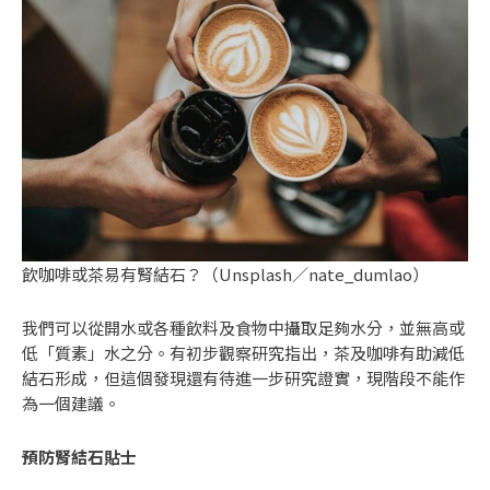
飲咖啡或茶易有腎結石？（Unsplash／nate_dumlao）
我們可以從開水或各種飲料及食物中攝取足夠水分，並無高或
低「質素」水之分。有
初步觀察研究
指出，茶及咖啡有助減低
結石形成，但這個發現還有待進一步研究證實，現階段不能作
為一個建議。
預防腎結石貼士