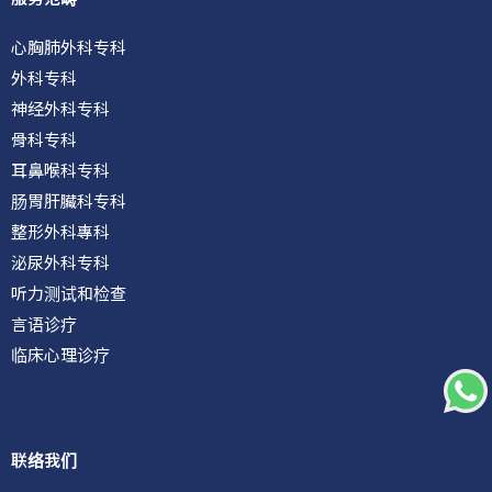
p
k
心胸肺外科专科
外科专科
神经外科专科
骨科专科
耳鼻喉科专科
肠胃肝臟科专科
整形外科專科
泌尿外科专科
听力测试和检查
言语诊疗
临床心理诊疗
联络我们