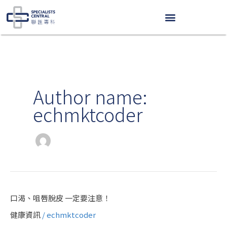
Skip
to
content
Author name:
echmktcoder
口
口渴、咀唇脫皮 一定要注意！
渴、
健康資訊
/
echmktcoder
咀