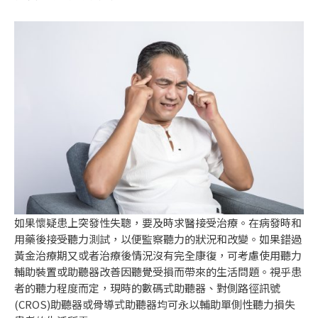
如果懷疑患上突發性失聰，要及時求醫接受治療。在病發時和
用藥後接受聽力測試，以便監察聽力的狀況和改變。如果錯過
黃金治療期又或者治療後情況沒有完全康復，可考慮使用聽力
輔助裝置或助聽器改善因聽覺受損而帶來的生活問題。視乎患
者的聽力程度而定，現時的數碼式助聽器、對側路徑訊號
(CROS)助聽器或骨導式助聽器均可永以輔助單側性聽力損失