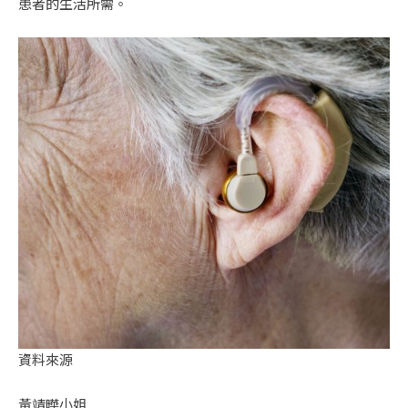
患者的生活所需。
資料來源
黃靖曄小姐