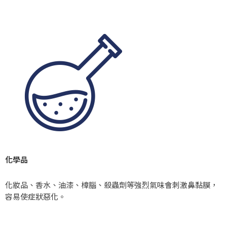
化學品
化妝品、香水、油漆、樟腦、殺蟲劑等強烈氣味會刺激鼻黏膜，
容易使症狀惡化。