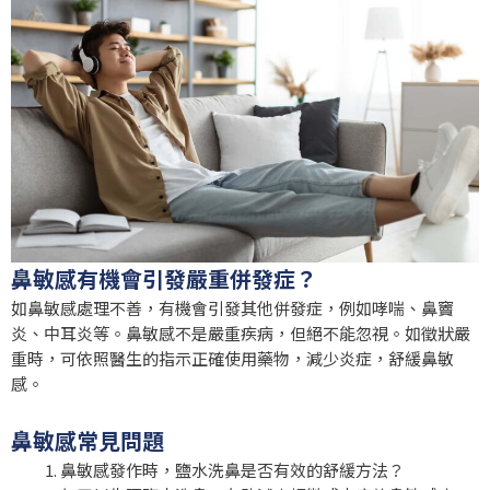
鼻敏感有機會引發嚴重併發症？
如鼻敏感處理不善，有機會引發其他併發症，例如哮喘、鼻竇
炎、中耳炎等。鼻敏感不是嚴重疾病，但絕不能忽視。如徵狀嚴
重時，可依照醫生的指示正確使用藥物，減少炎症，舒緩鼻敏
感。
鼻敏感常見問題
鼻敏感發作時，鹽水洗鼻是否有效的舒緩方法？