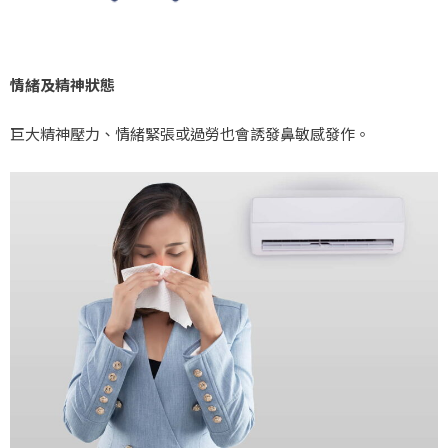
情緒及精神狀態
巨大精神壓力、情緒緊張或過勞也會誘發鼻敏感發作。