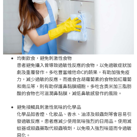
均衡飲食，避免刺激性食物
患者避免攝入曾導致過敏性反應的食物，以免過敏症狀加
劇及重覆發作。多吃豐富維他命C的蔬果，有助加強免疫
力，減少過敏的反應。而進食含胡蘿蔔素的食物如紅蘿蔔
和南瓜等，則有助保護鼻黏膜細胞。多吃含奧米加三脂肪
酸的食物也可滋潤鼻黏膜，減低鼻敏感發作的風險。
避免接觸具刺激性氣味的化學品
化學品如香煙、化妝品、香水、油漆及殺蟲劑等會容易引
發過敏反應。患者應減少使用氣味強烈的日用品。使用滅
蚊器或殺蟲藥取代殺蟲噴劑，以免吸入強烈味道而令過敏
惡化。