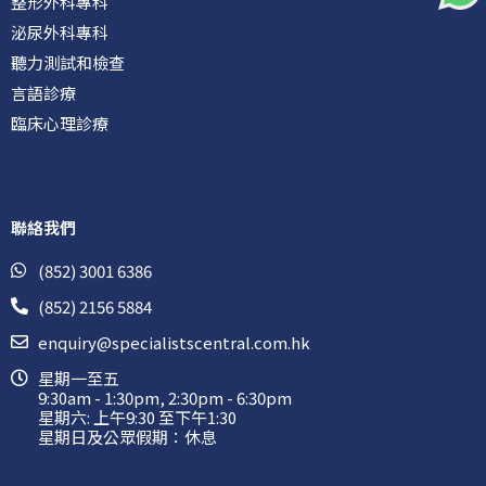
整形外科專科
泌尿外科專科
聽力測試和檢查
言語診療
臨床心理診療
聯絡我們
(852) 3001 6386
(852) 2156 5884
enquiry@specialistscentral.com.hk
星期一至五
9:30am - 1:30pm, 2:30pm - 6:30pm
星期六: 上午9:30 至下午1:30
星期日及公眾假期：休息