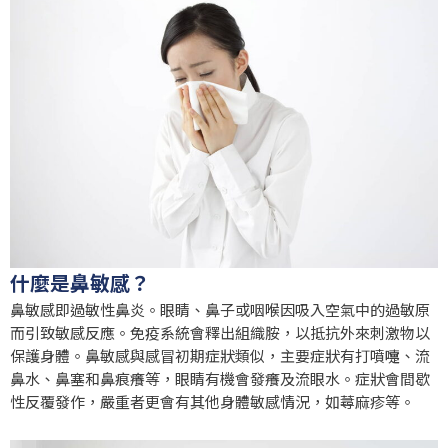
什麼是鼻敏感？
鼻敏感即過敏性鼻炎。眼睛、鼻子或咽喉因吸入空氣中的過敏原
而引致敏感反應。免疫系統會釋出組織胺，以抵抗外來刺激物以
保護身體。鼻敏感與感冒初期症狀類似，主要症狀有打噴嚏、流
鼻水、鼻塞和鼻痕癢等，眼睛有機會發癢及流眼水。症狀會間歇
性反覆發作，嚴重者更會有其他身體敏感情況，如蕁麻疹等。