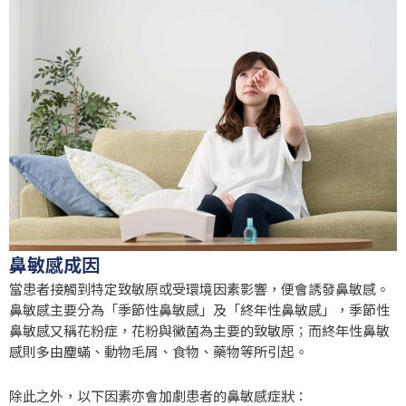
鼻敏感成因
當患者接觸到特定致敏原或受環境因素影響，便會誘發鼻敏感。
鼻敏感主要分為「季節性鼻敏感」及「終年性鼻敏感」，季節性
鼻敏感又稱花粉症，花粉與黴菌為主要的致敏原；而終年性鼻敏
感則多由麈蟎、動物毛屑、食物、藥物等所引起。
除此之外，以下因素亦會加劇患者的鼻敏感症狀：