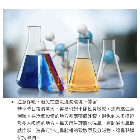
注意保暖，避免在空氣混濁環境下停留
轉季時日夜溫差大，容易引起季節性鼻敏感，患者應注意
保暖。在冷氣設備的地方亦應帶備外套，避免到人多擠迫
及多人吸煙的地方。每天用生理鹽水洗鼻，有助減少鼻敏
感症狀。洗鼻可沖走鼻腔裡的致敏原及分泌物，讓鼻黏膜
保持濕潤。