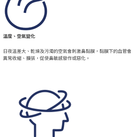
溫度、空氣變化
日夜溫差大、乾燥及污濁的空氣會刺激鼻黏膜，黏膜下的血管會
異常收縮、擴張，促使鼻敏感發作或惡化。