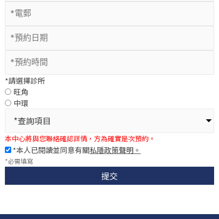
*請選擇診所
旺角
中環
*查詢項目
本中心將與您聯絡確認詳情，方為確實是次預約。
*本人已閱讀並同意有關
私隱政策聲明。
*必需填寫
提交