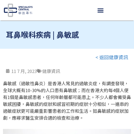
Skip
to
content
耳鼻喉科疾病 | 鼻敏感
< 返回健康資訊
11 7 月, 2023
健康資訊
鼻敏感（過敏性鼻炎）是香港人常見的過敏炎症，有調查發現，
全球大概有10-30%的人口患有鼻敏感；而在香港大約每4個人便
有1個是鼻敏感患者，任何年齡層都可能患上。不少人都會備受鼻
敏感困擾，鼻敏感的症狀和感冒初期的症狀十分相似，一連串的
過敏症狀更可能嚴重影響患者的工作和生活。如鼻敏感的症狀加
劇，應尋求醫生安排合適的檢查和治療。