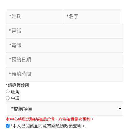
*請選擇診所
旺角
中環
*查詢項目
本中心將與您聯絡確認詳情，方為確實是次預約。
*本人已閱讀並同意有關
私隱政策聲明。