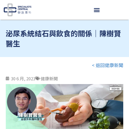
Skip
to
content
泌尿系統結石與飲食的關係｜陳樹賢
醫生
< 返回健康新聞
30 6 月, 2023
健康新聞