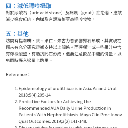
四：減低嘌呤攝取
對於尿酸石（uric acid stone）及痛風（gout）症患者，應該
減少進食紅肉、內臟及有殼海鮮等高嘌呤食物。
五：其他
坊間有指咖啡、茶、果仁、朱古力會影響腎石形成，其實現在
還未有充分研究證據支持以上關係。而檸檬汁或一些果汁中含
有檸檬酸鹽，有助抗鈣石形成，但要注意飲品中糖的份量，以
免同時攝入過量卡路里。
Reference：
Epidemiology of urolithioasis in Asia. Asian J Urol.
2018;5(4):205-14.
Predictive Factors for Achieving the
Recommended AUA Daily Urine Production in
Patients With Nephrolithiasis. Mayo Clin Proc Innov
Qual Outcomes. 2019;3(2):141-148.
Dietary advice for patients with renal stones: are