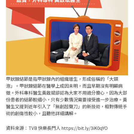
甲狀腺結節是指甲狀腺內的組織增生，形成俗稱的「大頸
泡」。甲狀腺結節在醫學上成因未明，而且早期沒有明顯病
徵。外科專科醫生黃啟斌卻認為大家不用過分擔心，因為大部
份患者的結節較細小，只有少數情況需要接受進一步治療。黃
醫生又提到近年引入了「無創超聲刀」的新技術，相對傳統手
術的創傷性較小，且聽他詳細講解。
資料來源：TVB 快樂長門人
https://bit.ly/3iK0qYO