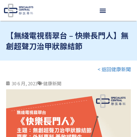
Skip
to
content
【無綫電視翡翠台 – 快樂長門人】無
創超聲刀治甲狀腺結節
< 返回健康新聞
30 6 月, 2023
健康新聞