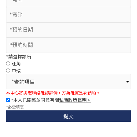
*請選擇診所
旺角
中環
*查詢項目
本中心將與您聯絡確認詳情，方為確實是次預約。
*本人已閱讀並同意有關
私隱政策聲明。
*必需填寫
提交