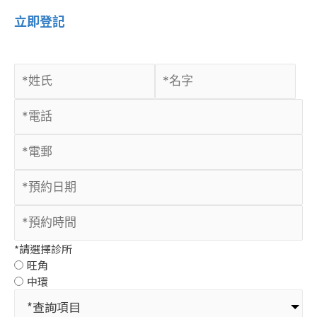
立即登記
*請選擇診所
旺角
中環
*查詢項目