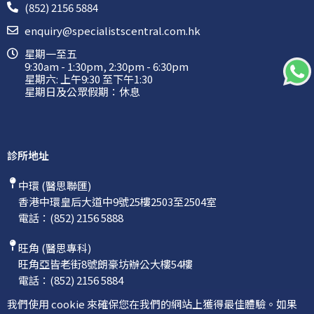
(852) 2156 5884
enquiry@specialistscentral.com.hk
星期一至五
9:30am - 1:30pm, 2:30pm - 6:30pm
星期六: 上午9:30 至下午1:30
星期日及公眾假期：休息
診所地址
中環 (醫思聯匯)
香港中環皇后大道中9號25樓2503至2504室
電話：
(852) 2156 5888
旺角 (醫思專科)
旺角亞皆老街8號朗豪坊辦公大樓54樓
電話：
(852) 2156 5884
我們使用 cookie 來確保您在我們的網站上獲得最佳體驗。如果